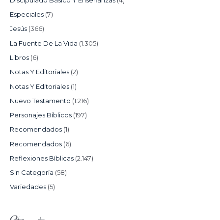
Especiales
(7)
Jesús
(366)
La Fuente De La Vida
(1.305)
Libros
(6)
Notas Y Editoriales
(2)
Notas Y Editoriales
(1)
Nuevo Testamento
(1.216)
Personajes Bíblicos
(197)
Recomendados
(1)
Recomendados
(6)
Reflexiones Bíblicas
(2.147)
Sin Categoría
(58)
Variedades
(5)