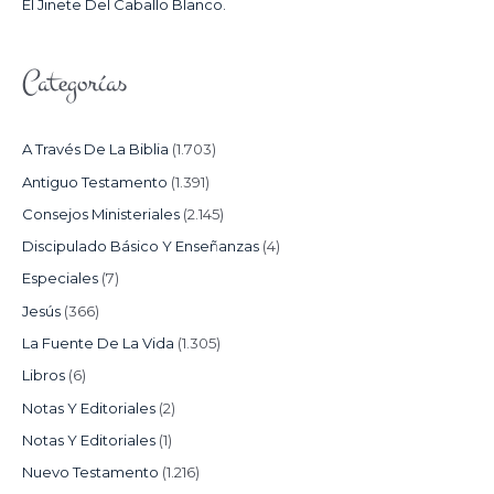
El Jinete Del Caballo Blanco.
Categorías
A Través De La Biblia
(1.703)
Antiguo Testamento
(1.391)
Consejos Ministeriales
(2.145)
Discipulado Básico Y Enseñanzas
(4)
Especiales
(7)
Jesús
(366)
La Fuente De La Vida
(1.305)
Libros
(6)
Notas Y Editoriales
(2)
Notas Y Editoriales
(1)
Nuevo Testamento
(1.216)