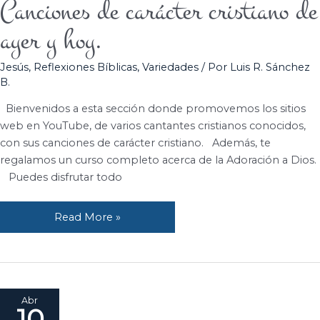
Canciones de carácter cristiano de
Canciones
de
ayer y hoy.
carácter
cristiano
Jesús
,
Reflexiones Bíblicas
,
Variedades
/ Por
Luis R. Sánchez
de
B.
ayer
y
Bienvenidos a esta sección donde promovemos los sitios
hoy.
web en YouTube, de varios cantantes cristianos conocidos,
con sus canciones de carácter cristiano. Además, te
regalamos un curso completo acerca de la Adoración a Dios.
Puedes disfrutar todo
Read More »
Abr
10