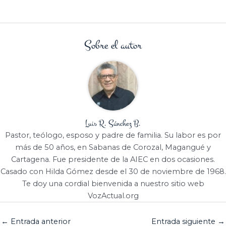
Sobre el autor
Luis R. Sánchez B.
Pastor, teólogo, esposo y padre de familia. Su labor es por
más de 50 años, en Sabanas de Corozal, Magangué y
Cartagena. Fue presidente de la AIEC en dos ocasiones.
Casado con Hilda Gómez desde el 30 de noviembre de 1968.
Te doy una cordial bienvenida a nuestro sitio web
VozActual.org
←
Entrada anterior
Entrada siguiente
→