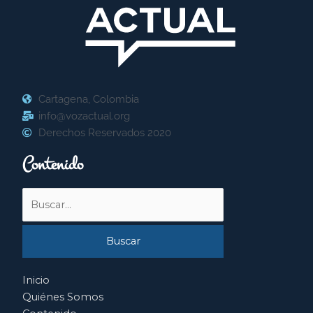
Cartagena, Colombia
info@vozactual.org
Derechos Reservados 2020
Contenido
Buscar
por:
Inicio
Quiénes Somos