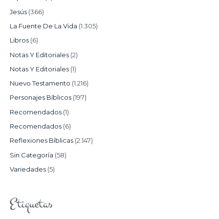
Jesús
(366)
La Fuente De La Vida
(1.305)
Libros
(6)
Notas Y Editoriales
(2)
Notas Y Editoriales
(1)
Nuevo Testamento
(1.216)
Personajes Bíblicos
(197)
Recomendados
(1)
Recomendados
(6)
Reflexiones Bíblicas
(2.147)
Sin Categoría
(58)
Variedades
(5)
Etiquetas