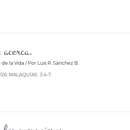
e acerca.
 de la Vida
/ Por
Luis R. Sánchez B.
8/26: MALAQUÍAS 3.4-7.