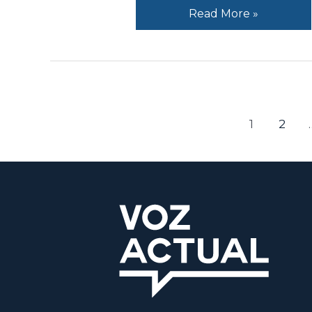
Read More »
1
2