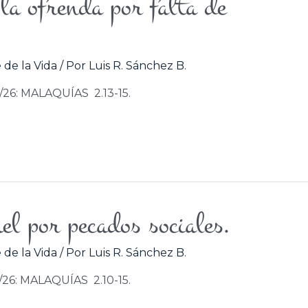
la ofrenda por falta de
 de la Vida
/ Por
Luis R. Sánchez B.
4/26: MALAQUÍAS 2.13-15.
el por pecados sociales.
 de la Vida
/ Por
Luis R. Sánchez B.
3/26: MALAQUÍAS 2.10-15.