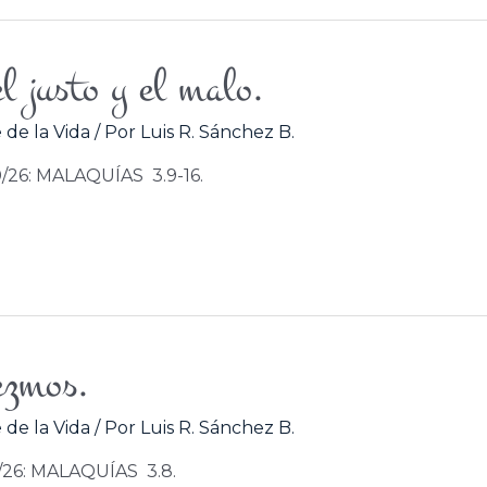
l justo y el malo.
 de la Vida
/ Por
Luis R. Sánchez B.
0/26: MALAQUÍAS 3.9-16.
ezmos.
 de la Vida
/ Por
Luis R. Sánchez B.
9/26: MALAQUÍAS 3.8.