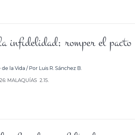
a infidelidad; romper el pacto
 de la Vida
/ Por
Luis R. Sánchez B.
/26: MALAQUÍAS 2.15.