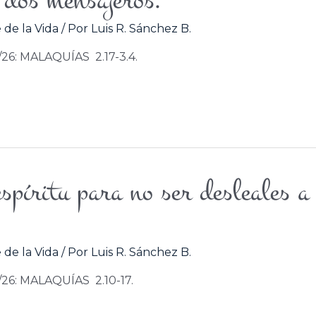
 dos mensajeros.
 de la Vida
/ Por
Luis R. Sánchez B.
/26: MALAQUÍAS 2.17-3.4.
spíritu para no ser desleales a
 de la Vida
/ Por
Luis R. Sánchez B.
6/26: MALAQUÍAS 2.10-17.