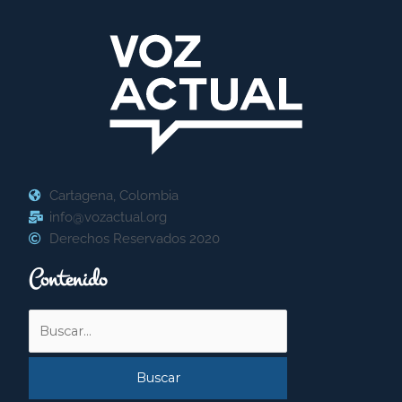
Cartagena, Colombia
info@vozactual.org
Derechos Reservados 2020
Contenido
Buscar
por: