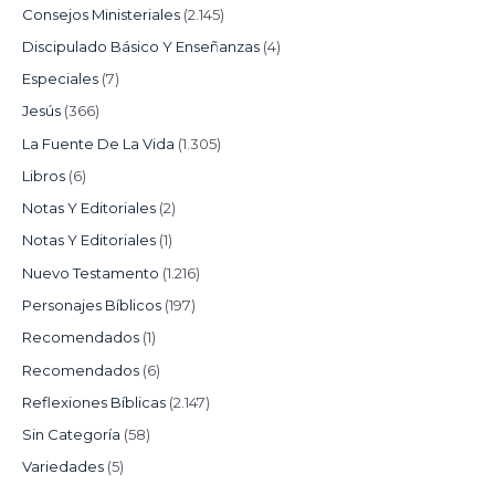
Consejos Ministeriales
(2.145)
Discipulado Básico Y Enseñanzas
(4)
Especiales
(7)
Jesús
(366)
La Fuente De La Vida
(1.305)
Libros
(6)
Notas Y Editoriales
(2)
Notas Y Editoriales
(1)
Nuevo Testamento
(1.216)
Personajes Bíblicos
(197)
Recomendados
(1)
Recomendados
(6)
Reflexiones Bíblicas
(2.147)
Sin Categoría
(58)
Variedades
(5)