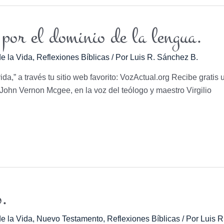
 por el dominio de la lengua.
e la Vida
,
Reflexiones Bíblicas
/ Por
Luis R. Sánchez B.
vida,” a través tu sitio web favorito: VozActual.org Recibe gratis 
r. John Vernon Mcgee, en la voz del teólogo y maestro Virgilio
o.
e la Vida
,
Nuevo Testamento
,
Reflexiones Bíblicas
/ Por
Luis R