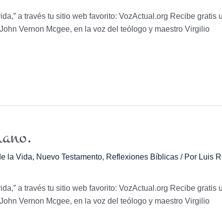
vida,” a través tu sitio web favorito: VozActual.org Recibe gratis 
r. John Vernon Mcgee, en la voz del teólogo y maestro Virgilio
mano.
e la Vida
,
Nuevo Testamento
,
Reflexiones Bíblicas
/ Por
Luis R
vida,” a través tu sitio web favorito: VozActual.org Recibe gratis 
r. John Vernon Mcgee, en la voz del teólogo y maestro Virgilio