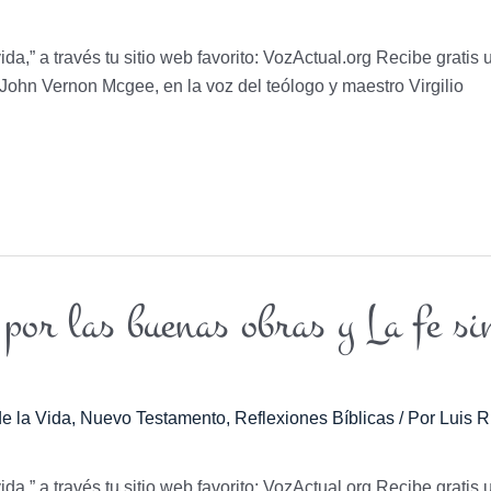
vida,” a través tu sitio web favorito: VozActual.org Recibe gratis 
r. John Vernon Mcgee, en la voz del teólogo y maestro Virgilio
 por las buenas obras y La fe si
e la Vida
,
Nuevo Testamento
,
Reflexiones Bíblicas
/ Por
Luis R
vida,” a través tu sitio web favorito: VozActual.org Recibe gratis 