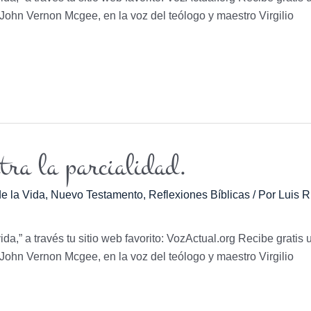
r. John Vernon Mcgee, en la voz del teólogo y maestro Virgilio
tra la parcialidad.
e la Vida
,
Nuevo Testamento
,
Reflexiones Bíblicas
/ Por
Luis R
vida,” a través tu sitio web favorito: VozActual.org Recibe gratis 
r. John Vernon Mcgee, en la voz del teólogo y maestro Virgilio