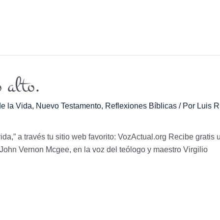
 alto.
e la Vida
,
Nuevo Testamento
,
Reflexiones Bíblicas
/ Por
Luis R
vida,” a través tu sitio web favorito: VozActual.org Recibe gratis 
r. John Vernon Mcgee, en la voz del teólogo y maestro Virgilio