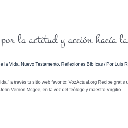
por la actitud y acción hacía la
e la Vida
,
Nuevo Testamento
,
Reflexiones Bíblicas
/ Por
Luis R
vida,” a través tu sitio web favorito: VozActual.org Recibe gratis 
r. John Vernon Mcgee, en la voz del teólogo y maestro Virgilio