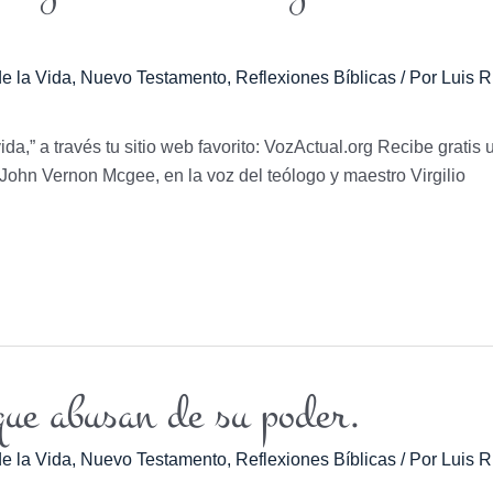
e la Vida
,
Nuevo Testamento
,
Reflexiones Bíblicas
/ Por
Luis R
vida,” a través tu sitio web favorito: VozActual.org Recibe gratis 
r. John Vernon Mcgee, en la voz del teólogo y maestro Virgilio
que abusan de su poder.
e la Vida
,
Nuevo Testamento
,
Reflexiones Bíblicas
/ Por
Luis R