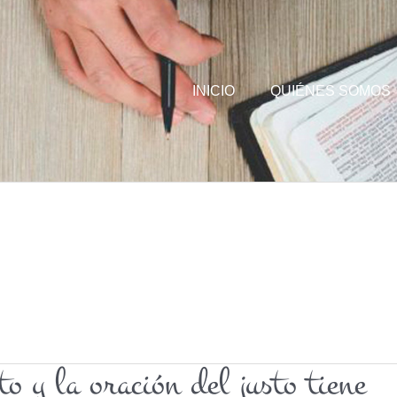
INICIO
QUIÉNES SOMOS
o y la oración del justo tiene