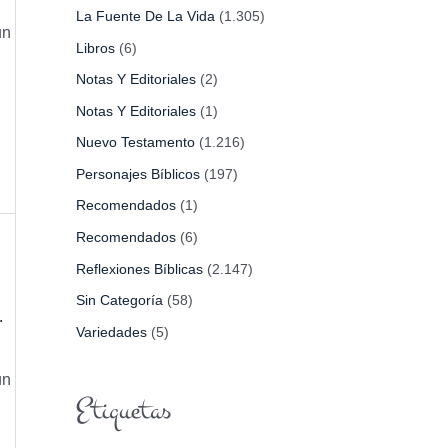
La Fuente De La Vida
(1.305)
un
Libros
(6)
Notas Y Editoriales
(2)
Notas Y Editoriales
(1)
Nuevo Testamento
(1.216)
Personajes Bíblicos
(197)
Recomendados
(1)
Recomendados
(6)
Reflexiones Bíblicas
(2.147)
Sin Categoría
(58)
.
Variedades
(5)
un
Etiquetas