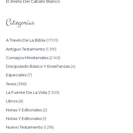
El Jinete Del Caballo Blanco.
Categorías
A Través De La Biblia
(1.703)
Antiguo Testamento
(1.391)
Consejos Ministeriales
(2.145)
Discipulado Básico Y Enseñanzas
(4)
Especiales
(7)
Jesús
(366)
La Fuente De La Vida
(1.305)
Libros
(6)
Notas Y Editoriales
(2)
Notas Y Editoriales
(1)
Nuevo Testamento
(1.216)