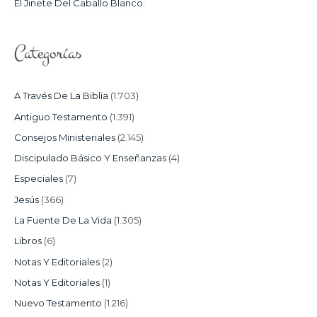
El Jinete Del Caballo Blanco.
Categorías
A Través De La Biblia
(1.703)
Antiguo Testamento
(1.391)
Consejos Ministeriales
(2.145)
Discipulado Básico Y Enseñanzas
(4)
Especiales
(7)
Jesús
(366)
La Fuente De La Vida
(1.305)
Libros
(6)
Notas Y Editoriales
(2)
Notas Y Editoriales
(1)
Nuevo Testamento
(1.216)