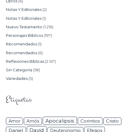
Libros
(6)
Notas Y Editoriales
(2)
Notas Y Editoriales
(1)
Nuevo Testamento
(1.216)
Personajes Bíblicos
(197)
Recomendados
(1)
Recomendados
(6)
Reflexiones Bíblicas
(2.147)
Sin Categoría
(58)
Variedades
(5)
Etiquetas
Apocalipsis
Corintios
Amor
Amós
Cristo
David
Daniel
Efesios
Deuteronomio