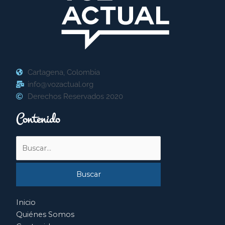
Cartagena, Colombia
info@vozactual.org
Derechos Reservados 2020
Contenido
Buscar
por:
Inicio
Quiénes Somos