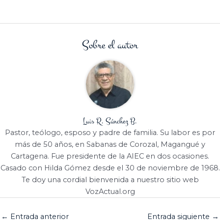
Sobre el autor
Luis R. Sánchez B.
Pastor, teólogo, esposo y padre de familia. Su labor es por
más de 50 años, en Sabanas de Corozal, Magangué y
Cartagena. Fue presidente de la AIEC en dos ocasiones.
Casado con Hilda Gómez desde el 30 de noviembre de 1968.
Te doy una cordial bienvenida a nuestro sitio web
VozActual.org
←
Entrada anterior
Entrada siguiente
→