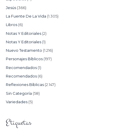
Jesús
(366)
La Fuente De La Vida
(1.305)
Libros
(6)
Notas Y Editoriales
(2)
Notas Y Editoriales
(1)
Nuevo Testamento
(1.216)
Personajes Bíblicos
(197)
Recomendados
(1)
Recomendados
(6)
Reflexiones Bíblicas
(2.147)
Sin Categoría
(58)
Variedades
(5)
Etiquetas