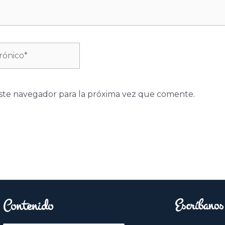
ste navegador para la próxima vez que comente.
Contenido
Escríbanos