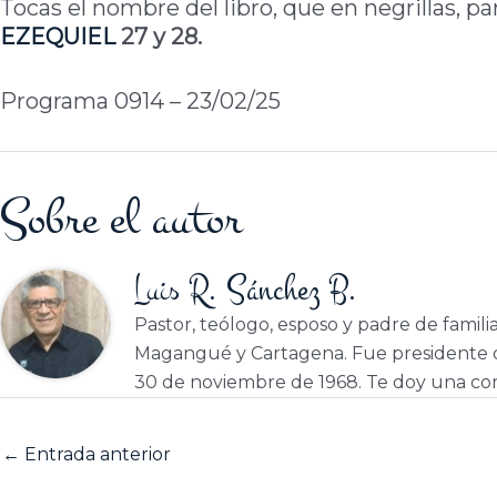
Tocas el nombre del libro, que en negrillas, p
EZEQUIEL
27 y 28.
Programa 0914 – 23/02/25
Sobre el autor
Luis R. Sánchez B.
Pastor, teólogo, esposo y padre de famili
Magangué y Cartagena. Fue presidente d
30 de noviembre de 1968. Te doy una cor
←
Entrada anterior