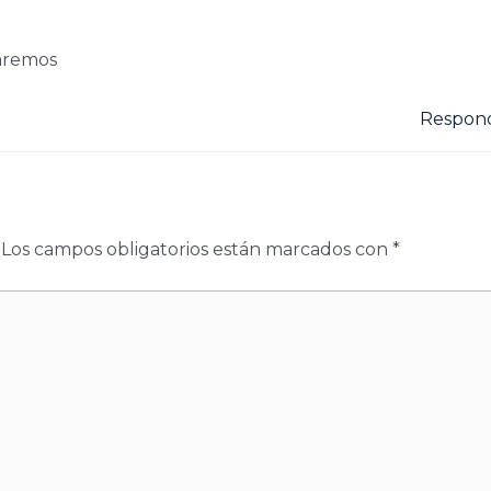
laremos
Respon
Los campos obligatorios están marcados con
*