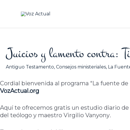
Ir
al
contenido
Juicios y lamento contra: 
Antiguo Testamento
,
Consejos ministeriales
,
La Fuente
Cordial bienvenida al programa “La fuente de la
VozActual.org
Aquí te ofrecemos gratis un estudio diario de 
del teólogo y maestro Virgilio Vanyony
.