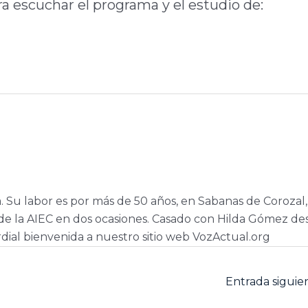
ara escuchar el programa y el estudio de:
a. Su labor es por más de 50 años, en Sabanas de Corozal,
e la AIEC en dos ocasiones. Casado con Hilda Gómez de
dial bienvenida a nuestro sitio web VozActual.org
Entrada sigui