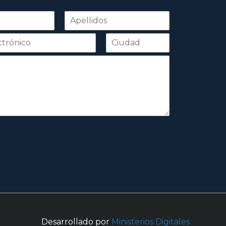
Apellidos
Desarrollado por
Ministerios Digitales