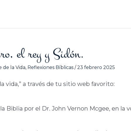
INICIO
QUIÉNE
Tiro, el rey y Sidón.
 de la Vida
,
Reflexiones Bíblicas
/
23 febrero 2025
 vida,” a través de tu sitio web favorito:
la Biblia por el Dr. John Vernon Mcgee, en la v