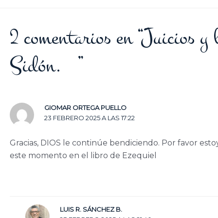
2 comentarios en “Juicios y 
Sidón. ”
GIOMAR ORTEGA PUELLO
23 FEBRERO 2025 A LAS 17:22
Gracias, DIOS le continúe bendiciendo. Por favor est
este momento en el libro de Ezequiel
LUIS R. SÁNCHEZ B.