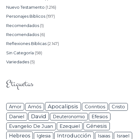
Nuevo Testamento
(1.216)
Personajes Bíblicos
(197)
Recomendados
(1)
Recomendados
(6)
Reflexiones Bíblicas
(2.147)
Sin Categoría
(58)
Variedades
(5)
Etiquetas
Apocalipsis
Corintios
Amor
Amós
Cristo
David
Daniel
Efesios
Deuteronomio
Génesis
Ezequiel
Evangelio De Juan
Hebreos
Introducción
Isaias
Israel
Iglesia