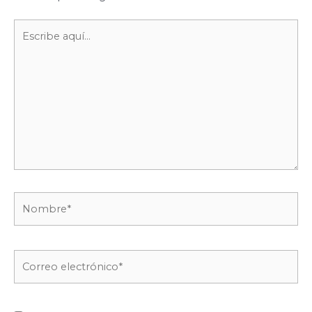
Escribe
aquí...
Nombre*
Correo
electrónico*