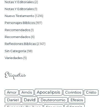
Notas Y Editoriales
(2)
Notas Y Editoriales
(1)
Nuevo Testamento
(1.216)
Personajes Bíblicos
(197)
Recomendados
(1)
Recomendados
(6)
Reflexiones Bíblicas
(2.147)
Sin Categoría
(58)
Variedades
(5)
Etiquetas
Apocalipsis
Corintios
Amor
Amós
Cristo
David
Daniel
Efesios
Deuteronomio