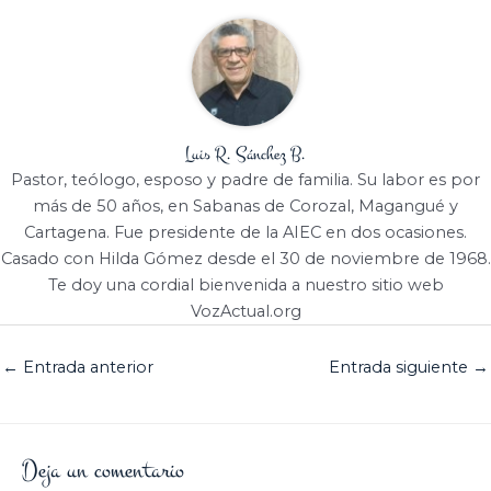
Luis R. Sánchez B.
Pastor, teólogo, esposo y padre de familia. Su labor es por
más de 50 años, en Sabanas de Corozal, Magangué y
Cartagena. Fue presidente de la AIEC en dos ocasiones.
Casado con Hilda Gómez desde el 30 de noviembre de 1968.
Te doy una cordial bienvenida a nuestro sitio web
VozActual.org
←
Entrada anterior
Entrada siguiente
→
Deja un comentario