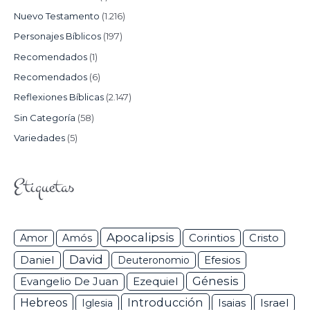
Nuevo Testamento
(1.216)
Personajes Bíblicos
(197)
Recomendados
(1)
Recomendados
(6)
Reflexiones Bíblicas
(2.147)
Sin Categoría
(58)
Variedades
(5)
Etiquetas
Apocalipsis
Corintios
Amor
Amós
Cristo
David
Daniel
Efesios
Deuteronomio
Génesis
Ezequiel
Evangelio De Juan
Hebreos
Introducción
Isaias
Israel
Iglesia