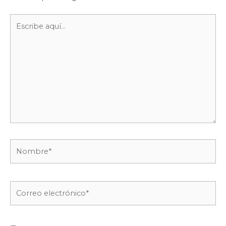
Escribe
aquí...
Nombre*
Correo
electrónico*