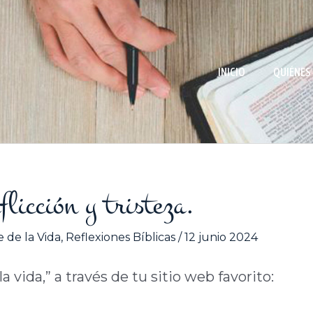
INICIO
QUIÉNES
licción y tristeza.
 de la Vida
,
Reflexiones Bíblicas
/
12 junio 2024
 vida,” a través de tu sitio web favorito: