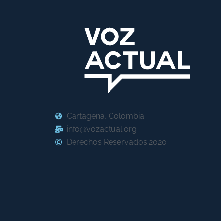
Cartagena, Colombia
info@vozactual.org
Derechos Reservados 2020