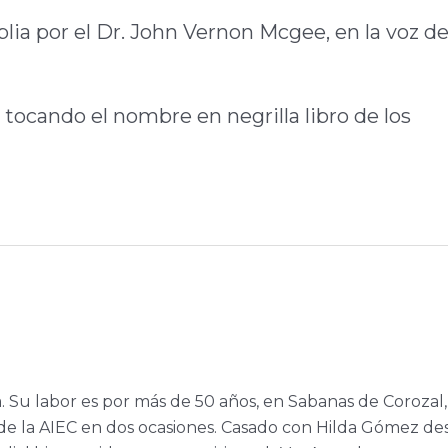
blia por el Dr. John Vernon Mcgee, en la voz de
 tocando el nombre en negrilla libro de los
a. Su labor es por más de 50 años, en Sabanas de Corozal,
e la AIEC en dos ocasiones. Casado con Hilda Gómez de