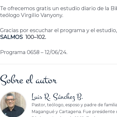
Te ofrecemos gratis un estudio diario de la Bi
teólogo Virgilio Vanyony.
Gracias por escuchar el programa y el estudio,
SALMOS
100–102.
Programa 0658 – 12/06/24.
Sobre el autor
Luis R. Sánchez B.
Pastor, teólogo, esposo y padre de famili
Magangué y Cartagena. Fue presidente d