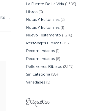
La Fuente De La Vida
(1.305)
Libros
(6)
ente
→
Notas Y Editoriales
(2)
Notas Y Editoriales
(1)
Nuevo Testamento
(1.216)
Personajes Bíblicos
(197)
Recomendados
(1)
Recomendados
(6)
Reflexiones Bíblicas
(2.147)
Sin Categoría
(58)
Variedades
(5)
Etiquetas