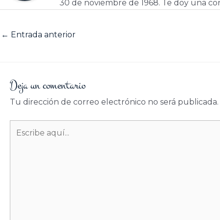
30 de noviembre de 1968. Te doy una cor
←
Entrada anterior
Deja un comentario
Tu dirección de correo electrónico no será publicada.
Escribe
aquí...