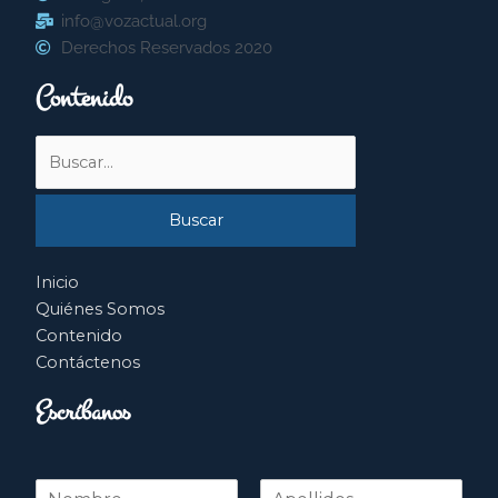
info@vozactual.org
Derechos Reservados 2020
Contenido
Buscar
por:
Inicio
Quiénes Somos
Contenido
Contáctenos
Escríbanos
N