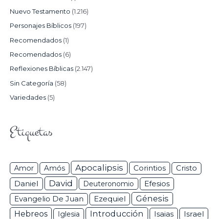
Nuevo Testamento
(1.216)
Personajes Bíblicos
(197)
Recomendados
(1)
Recomendados
(6)
Reflexiones Bíblicas
(2.147)
Sin Categoría
(58)
Variedades
(5)
Etiquetas
Apocalipsis
Corintios
Amor
Amós
Cristo
David
Daniel
Efesios
Deuteronomio
Génesis
Ezequiel
Evangelio De Juan
Hebreos
Introducción
Isaias
Israel
Iglesia