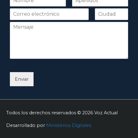
o
Nombre
Apellidos
m
b
r
e
*
Enviar
Todos los derechos reservados © 2026
Voz Actual
Desarrollado por
Ministerios Digitales