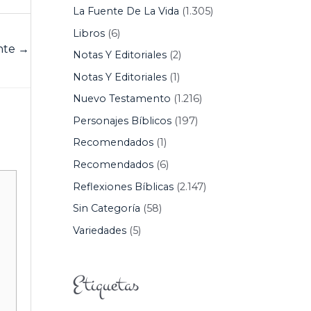
La Fuente De La Vida
(1.305)
Libros
(6)
ente
→
Notas Y Editoriales
(2)
Notas Y Editoriales
(1)
Nuevo Testamento
(1.216)
Personajes Bíblicos
(197)
Recomendados
(1)
Recomendados
(6)
Reflexiones Bíblicas
(2.147)
Sin Categoría
(58)
Variedades
(5)
Etiquetas