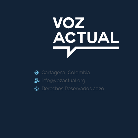
Cartagena, Colombia
info@vozactual.org
Derechos Reservados 2020