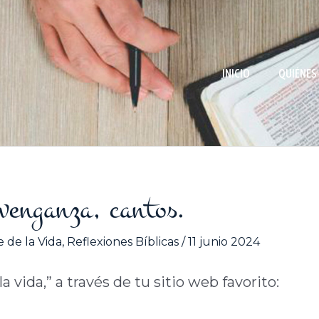
INICIO
QUIÉNES
 venganza, cantos.
 de la Vida
,
Reflexiones Bíblicas
/
11 junio 2024
 vida,” a través de tu sitio web favorito: