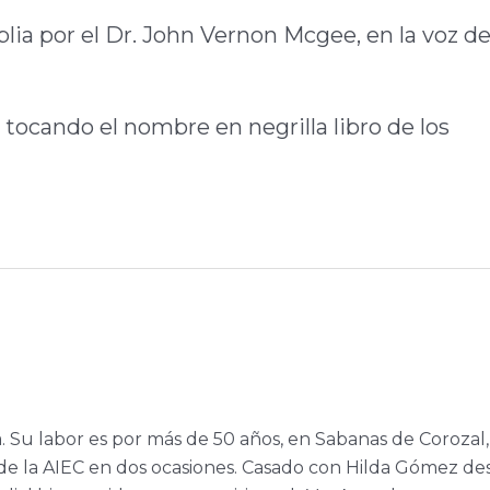
blia por el Dr. John Vernon Mcgee, en la voz de
 tocando el nombre en negrilla libro de los
a. Su labor es por más de 50 años, en Sabanas de Corozal,
e la AIEC en dos ocasiones. Casado con Hilda Gómez de