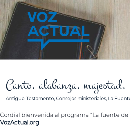
Ir
al
contenido
Canto, alabanza, majestad,
Antiguo Testamento
,
Consejos ministeriales
,
La Fuente
Cordial bienvenida al programa “La fuente de la
VozActual.org