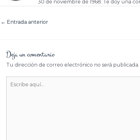
30 de noviembre de 1968. Te doy una cor
←
Entrada anterior
Deja un comentario
Tu dirección de correo electrónico no será publicada.
Escribe
aquí...