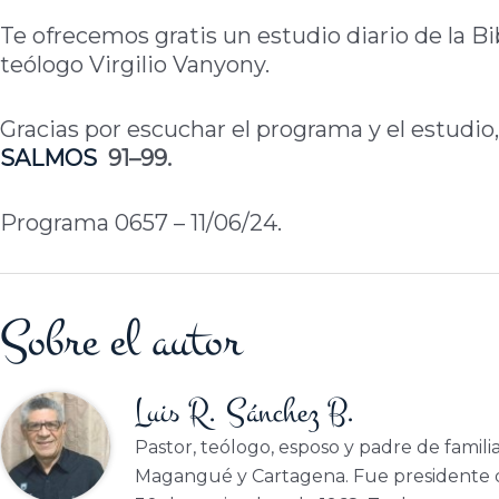
Te ofrecemos gratis un estudio diario de la Bi
teólogo Virgilio Vanyony.
Gracias por escuchar el programa y el estudio,
SALMOS
91–99.
Programa 0657 – 11/06/24.
Sobre el autor
Luis R. Sánchez B.
Pastor, teólogo, esposo y padre de famili
Magangué y Cartagena. Fue presidente d