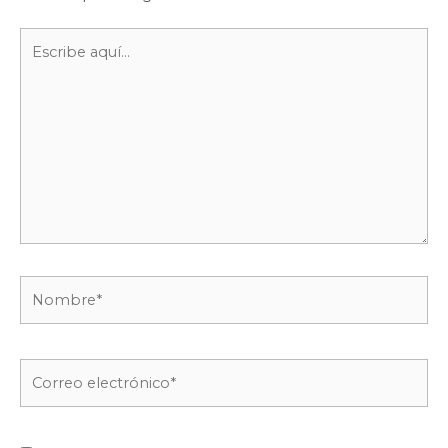
Escribe
aquí...
Nombre*
Correo
electrónico*