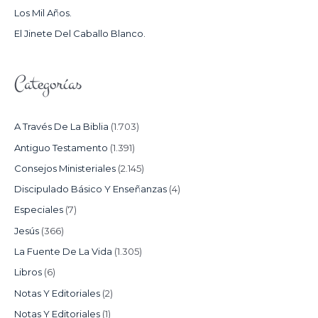
Los Mil Años.
:
El Jinete Del Caballo Blanco.
Categorías
A Través De La Biblia
(1.703)
Antiguo Testamento
(1.391)
Consejos Ministeriales
(2.145)
Discipulado Básico Y Enseñanzas
(4)
Especiales
(7)
Jesús
(366)
La Fuente De La Vida
(1.305)
Libros
(6)
Notas Y Editoriales
(2)
Notas Y Editoriales
(1)