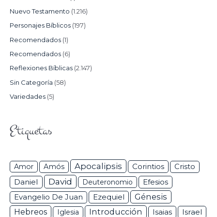
Nuevo Testamento
(1.216)
Personajes Bíblicos
(197)
Recomendados
(1)
Recomendados
(6)
Reflexiones Bíblicas
(2.147)
Sin Categoría
(58)
Variedades
(5)
Etiquetas
Apocalipsis
Corintios
Amor
Amós
Cristo
David
Daniel
Efesios
Deuteronomio
Génesis
Ezequiel
Evangelio De Juan
Hebreos
Introducción
Isaias
Israel
Iglesia