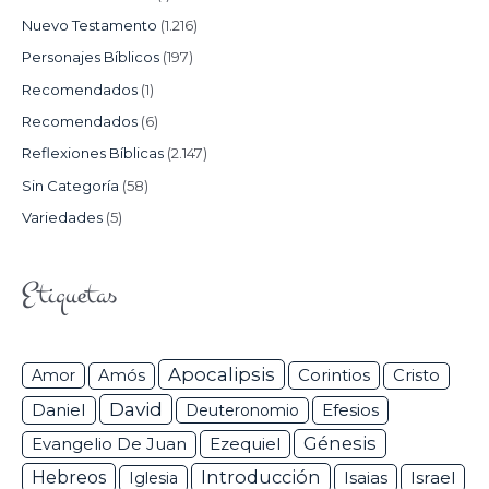
Nuevo Testamento
(1.216)
Personajes Bíblicos
(197)
Recomendados
(1)
Recomendados
(6)
Reflexiones Bíblicas
(2.147)
Sin Categoría
(58)
Variedades
(5)
Etiquetas
Apocalipsis
Corintios
Amor
Amós
Cristo
David
Daniel
Efesios
Deuteronomio
Génesis
Ezequiel
Evangelio De Juan
Hebreos
Introducción
Isaias
Israel
Iglesia