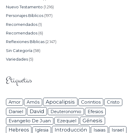
Nuevo Testamento
(1.216)
Personajes Bíblicos
(197)
Recomendados
(1)
Recomendados
(6)
Reflexiones Bíblicas
(2.147)
Sin Categoría
(58)
Variedades
(5)
Etiquetas
Apocalipsis
Corintios
Amor
Amós
Cristo
David
Daniel
Efesios
Deuteronomio
Génesis
Ezequiel
Evangelio De Juan
Hebreos
Introducción
Isaias
Israel
Iglesia