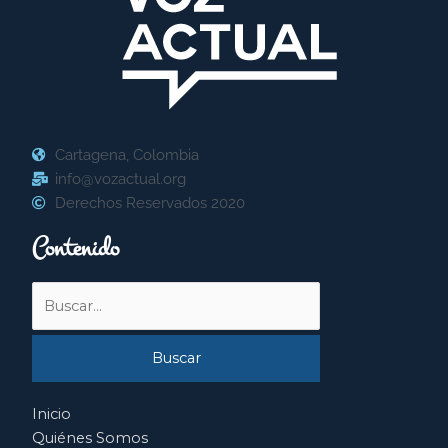
Cartagena, Colombia
info@vozactual.org
Derechos Reservados 2020
Contenido
Buscar
por:
Inicio
Quiénes Somos