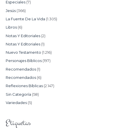
Especiales
(7)
Jesús
(366)
La Fuente De La Vida
(1.305)
Libros
(6)
Notas Y Editoriales
(2)
Notas Y Editoriales
(1)
Nuevo Testamento
(1.216)
Personajes Bíblicos
(197)
Recomendados
(1)
Recomendados
(6)
Reflexiones Bíblicas
(2.147)
Sin Categoría
(58)
Variedades
(5)
Etiquetas