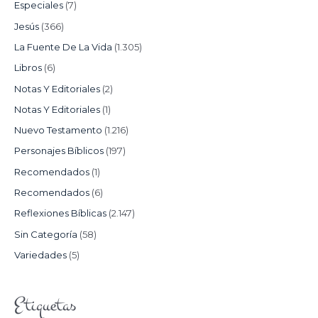
Especiales
(7)
Jesús
(366)
La Fuente De La Vida
(1.305)
Libros
(6)
Notas Y Editoriales
(2)
Notas Y Editoriales
(1)
Nuevo Testamento
(1.216)
Personajes Bíblicos
(197)
Recomendados
(1)
Recomendados
(6)
Reflexiones Bíblicas
(2.147)
Sin Categoría
(58)
Variedades
(5)
Etiquetas