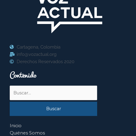
Cartagena, Colombia
info@vozactual.org
Derechos Reservados 2020
Contenido
Buscar
por:
Inicio
Quiénes Somos