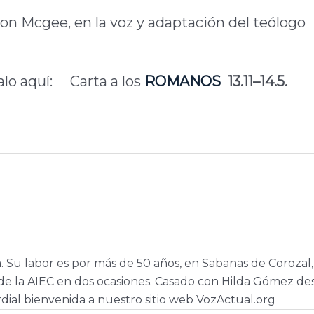
rnon Mcgee, en la voz y adaptación del teólogo
alo aquí: Carta a los
ROMANOS
13.11–14.5.
a. Su labor es por más de 50 años, en Sabanas de Corozal,
e la AIEC en dos ocasiones. Casado con Hilda Gómez de
dial bienvenida a nuestro sitio web VozActual.org