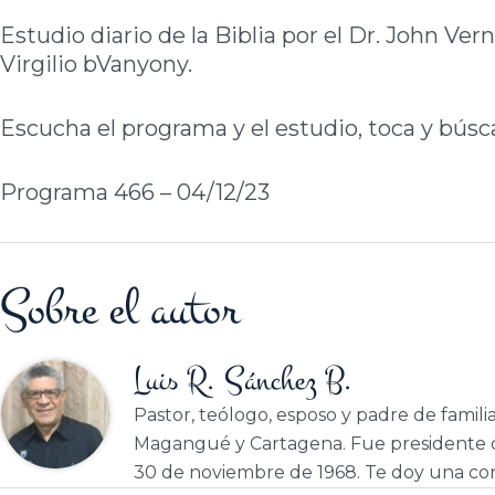
Estudio diario de la Biblia por el Dr. John Ve
Virgilio bVanyony.
Escucha el programa y el estudio, toca y búsc
Programa 466 – 04/12/23
Sobre el autor
Luis R. Sánchez B.
Pastor, teólogo, esposo y padre de famili
Magangué y Cartagena. Fue presidente d
30 de noviembre de 1968. Te doy una cor