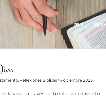
INICIO
QUIÉNES
Dios
stamento
,
Reflexiones Bíblicas
/
4 diciembre 2023
 la vida”, a través de tu sitio web favorito: