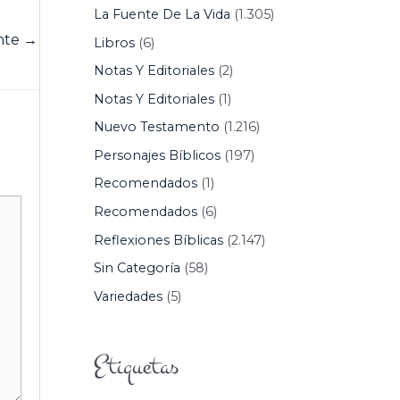
La Fuente De La Vida
(1.305)
ente
→
Libros
(6)
Notas Y Editoriales
(2)
Notas Y Editoriales
(1)
Nuevo Testamento
(1.216)
Personajes Bíblicos
(197)
Recomendados
(1)
Recomendados
(6)
Reflexiones Bíblicas
(2.147)
Sin Categoría
(58)
Variedades
(5)
Etiquetas