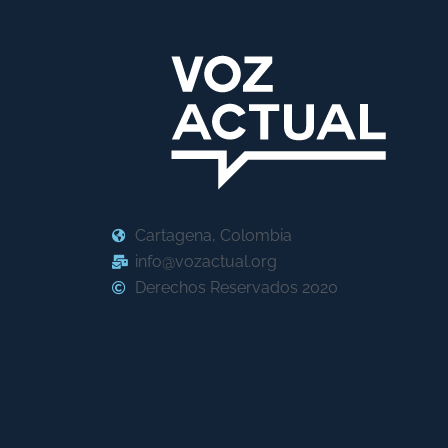
Cartagena, Colombia
info@vozactual.org
Derechos Reservados 2020