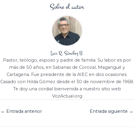
Sobre el autor
Luis R. Sánchez B.
Pastor, teólogo, esposo y padre de familia. Su labor es por
más de 50 años, en Sabanas de Corozal, Magangué y
Cartagena. Fue presidente de la AIEC en dos ocasiones.
Casado con Hilda Gómez desde el 30 de noviembre de 1968.
Te doy una cordial bienvenida a nuestro sitio web
VozActual.org
←
Entrada anterior
Entrada siguiente
→