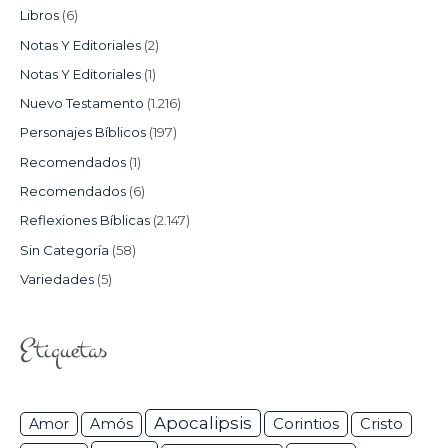
Libros
(6)
Notas Y Editoriales
(2)
Notas Y Editoriales
(1)
Nuevo Testamento
(1.216)
Personajes Bíblicos
(197)
Recomendados
(1)
Recomendados
(6)
Reflexiones Bíblicas
(2.147)
Sin Categoría
(58)
Variedades
(5)
Etiquetas
Apocalipsis
Corintios
Amor
Amós
Cristo