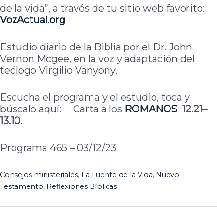
de la vida”, a través de tu sitio web favorito:
VozActual.org
Estudio diario de la Biblia por el Dr. John
Vernon Mcgee, en la voz y adaptación del
teólogo Virgilio Vanyony.
Escucha el programa y el estudio, toca y
búscalo aquí: Carta a los
ROMANOS
12.21–
13.10.
Programa 465 – 03/12/23
Consejos ministeriales
, 
La Fuente de la Vida
, 
Nuevo
Testamento
, 
Reflexiones Bíblicas