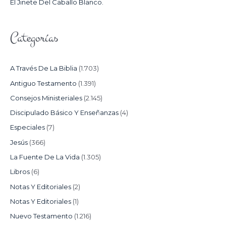
El Jinete Del Caballo Blanco.
Categorías
A Través De La Biblia
(1.703)
Antiguo Testamento
(1.391)
Consejos Ministeriales
(2.145)
Discipulado Básico Y Enseñanzas
(4)
Especiales
(7)
Jesús
(366)
La Fuente De La Vida
(1.305)
Libros
(6)
Notas Y Editoriales
(2)
Notas Y Editoriales
(1)
Nuevo Testamento
(1.216)