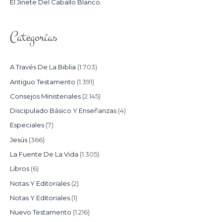
El Jinete Del Caballo Blanco.
Categorías
A Través De La Biblia
(1.703)
Antiguo Testamento
(1.391)
Consejos Ministeriales
(2.145)
Discipulado Básico Y Enseñanzas
(4)
Especiales
(7)
Jesús
(366)
La Fuente De La Vida
(1.305)
Libros
(6)
Notas Y Editoriales
(2)
Notas Y Editoriales
(1)
Nuevo Testamento
(1.216)