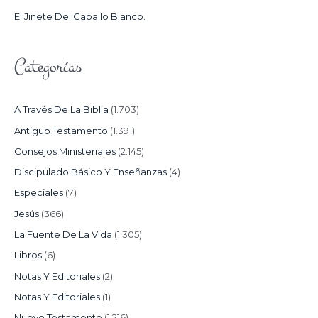
:
El Jinete Del Caballo Blanco.
Categorías
A Través De La Biblia
(1.703)
Antiguo Testamento
(1.391)
Consejos Ministeriales
(2.145)
Discipulado Básico Y Enseñanzas
(4)
Especiales
(7)
Jesús
(366)
La Fuente De La Vida
(1.305)
Libros
(6)
Notas Y Editoriales
(2)
Notas Y Editoriales
(1)
Nuevo Testamento
(1.216)