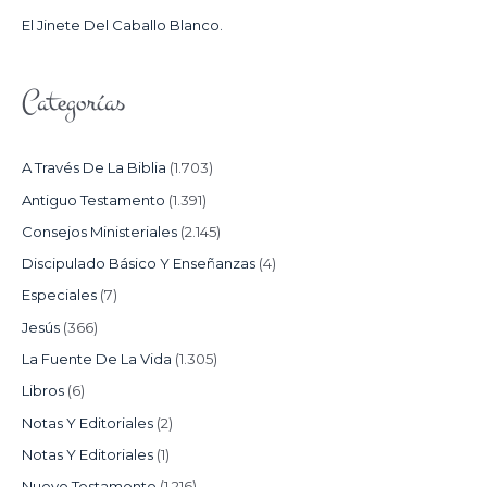
:
El Jinete Del Caballo Blanco.
Categorías
A Través De La Biblia
(1.703)
Antiguo Testamento
(1.391)
Consejos Ministeriales
(2.145)
Discipulado Básico Y Enseñanzas
(4)
Especiales
(7)
Jesús
(366)
La Fuente De La Vida
(1.305)
Libros
(6)
Notas Y Editoriales
(2)
Notas Y Editoriales
(1)
Nuevo Testamento
(1.216)