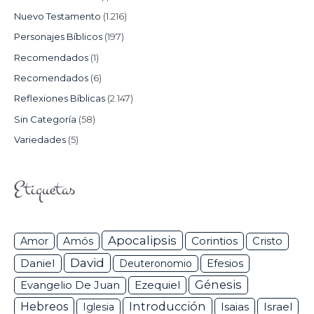
Nuevo Testamento
(1.216)
Personajes Bíblicos
(197)
Recomendados
(1)
Recomendados
(6)
Reflexiones Bíblicas
(2.147)
Sin Categoría
(58)
Variedades
(5)
Etiquetas
Apocalipsis
Corintios
Amor
Amós
Cristo
David
Daniel
Efesios
Deuteronomio
Génesis
Ezequiel
Evangelio De Juan
Hebreos
Introducción
Isaias
Israel
Iglesia