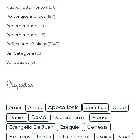
Nuevo Testamento
(1.216)
Personajes Bíblicos
(197)
Recomendados
(1)
Recomendados
(6)
Reflexiones Bíblicas
(2.147)
Sin Categoría
(58)
Variedades
(5)
Etiquetas
Apocalipsis
Corintios
Amor
Amós
Cristo
David
Daniel
Efesios
Deuteronomio
Génesis
Ezequiel
Evangelio De Juan
Hebreos
Introducción
Isaias
Israel
Iglesia