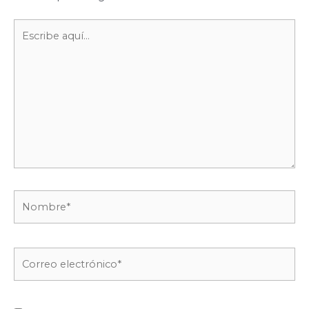
Escribe
aquí...
Nombre*
Correo
electrónico*