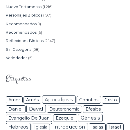
Nuevo Testamento
(1.216)
Personajes Bíblicos
(197)
Recomendados
(1)
Recomendados
(6)
Reflexiones Bíblicas
(2.147)
Sin Categoría
(58)
Variedades
(5)
Etiquetas
Apocalipsis
Corintios
Amor
Amós
Cristo
David
Daniel
Efesios
Deuteronomio
Génesis
Ezequiel
Evangelio De Juan
Hebreos
Introducción
Isaias
Israel
Iglesia