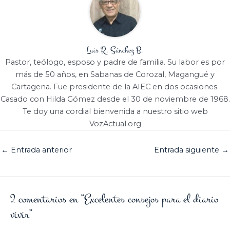
Luis R. Sánchez B.
Pastor, teólogo, esposo y padre de familia. Su labor es por
más de 50 años, en Sabanas de Corozal, Magangué y
Cartagena. Fue presidente de la AIEC en dos ocasiones.
Casado con Hilda Gómez desde el 30 de noviembre de 1968.
Te doy una cordial bienvenida a nuestro sitio web
VozActual.org
←
Entrada anterior
Entrada siguiente
→
2 comentarios en “Excelentes consejos para el diario
vivir”