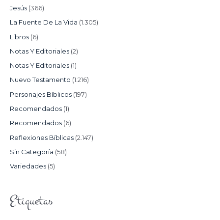
Jesús
(366)
La Fuente De La Vida
(1.305)
Libros
(6)
Notas Y Editoriales
(2)
Notas Y Editoriales
(1)
Nuevo Testamento
(1.216)
Personajes Bíblicos
(197)
Recomendados
(1)
Recomendados
(6)
Reflexiones Bíblicas
(2.147)
Sin Categoría
(58)
Variedades
(5)
Etiquetas