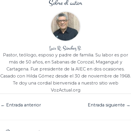
Sobre el autor
Luis R. Sánchez B.
Pastor, teólogo, esposo y padre de familia. Su labor es por
más de 50 años, en Sabanas de Corozal, Magangué y
Cartagena. Fue presidente de la AIEC en dos ocasiones.
Casado con Hilda Gómez desde el 30 de noviembre de 1968.
Te doy una cordial bienvenida a nuestro sitio web
VozActual.org
←
Entrada anterior
Entrada siguiente
→