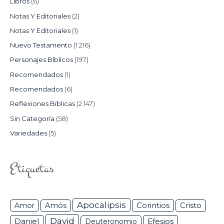
Libros
(6)
Notas Y Editoriales
(2)
Notas Y Editoriales
(1)
Nuevo Testamento
(1.216)
Personajes Bíblicos
(197)
Recomendados
(1)
Recomendados
(6)
Reflexiones Bíblicas
(2.147)
Sin Categoría
(58)
Variedades
(5)
Etiquetas
Apocalipsis
Corintios
Amor
Amós
Cristo
David
Daniel
Efesios
Deuteronomio