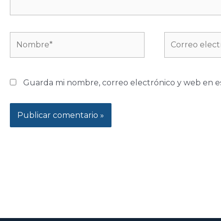
Nombre*
Correo
electrónico*
Guarda mi nombre, correo electrónico y web en e