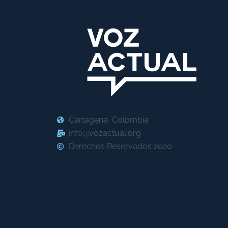
Cartagena, Colombia
info@vozactual.org
Derechos Reservados 2020