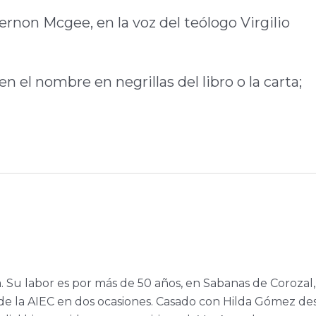
Vernon Mcgee, en la voz del teólogo Virgilio
n el nombre en negrillas del libro o la carta;
.
a. Su labor es por más de 50 años, en Sabanas de Corozal,
e la AIEC en dos ocasiones. Casado con Hilda Gómez de