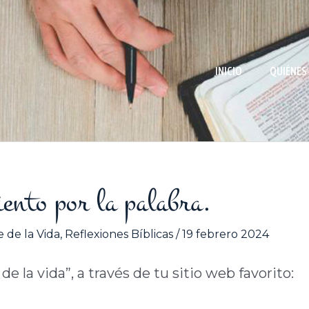
INICIO
QUIÉNES
iento por la palabra.
 de la Vida
,
Reflexiones Bíblicas
/
19 febrero 2024
 la vida”, a través de tu sitio web favorito: