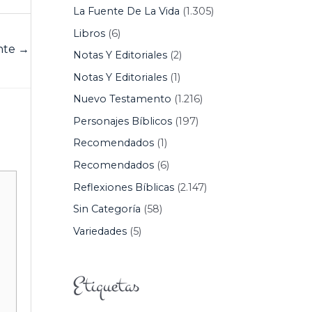
La Fuente De La Vida
(1.305)
Libros
(6)
ente
→
Notas Y Editoriales
(2)
Notas Y Editoriales
(1)
Nuevo Testamento
(1.216)
Personajes Bíblicos
(197)
Recomendados
(1)
Recomendados
(6)
Reflexiones Bíblicas
(2.147)
Sin Categoría
(58)
Variedades
(5)
Etiquetas