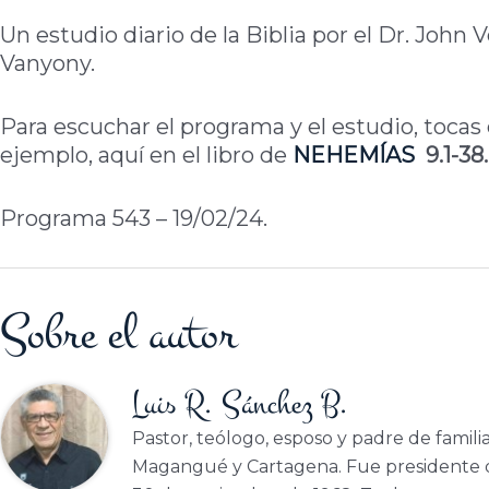
Un estudio diario de la Biblia por el Dr. John 
Vanyony.
Para escuchar el programa y el estudio, tocas e
ejemplo, aquí en el libro de
NEHEMÍAS
9.1-38
Programa 543 – 19/02/24.
Sobre el autor
Luis R. Sánchez B.
Pastor, teólogo, esposo y padre de famili
Magangué y Cartagena. Fue presidente d