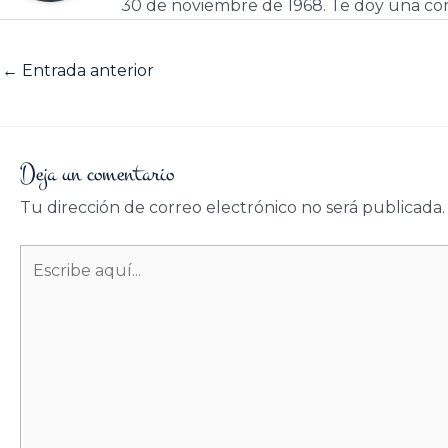
30 de noviembre de 1968. Te doy una cor
←
Entrada anterior
Deja un comentario
Tu dirección de correo electrónico no será publicada.
Escribe
aquí...