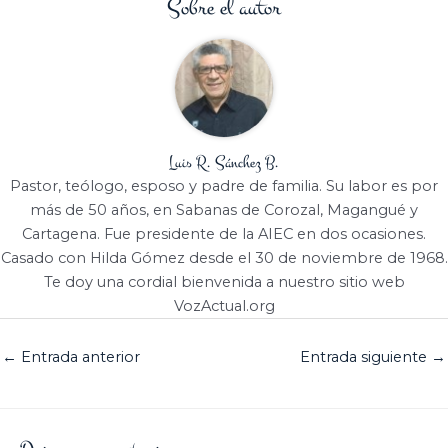
Sobre el autor
Luis R. Sánchez B.
Pastor, teólogo, esposo y padre de familia. Su labor es por
más de 50 años, en Sabanas de Corozal, Magangué y
Cartagena. Fue presidente de la AIEC en dos ocasiones.
Casado con Hilda Gómez desde el 30 de noviembre de 1968.
Te doy una cordial bienvenida a nuestro sitio web
VozActual.org
←
Entrada anterior
Entrada siguiente
→