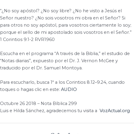
“¿No soy apóstol? ¿No soy libre? ¿No he visto a Jesús el
Señor nuestro? ¿No sois vosotros mi obra en el Señor? Si
para otros no soy apóstol, para vosotros ciertamente lo soy;
porque el sello de mi apostolado sois vosotros en el Señor.”
1 Corintios 9:1-2 RVR1960
Escucha en el programa “A través de la Biblia,” el estudio de
“Notas diarias”, expuesto por el Dr. J. Vernon McGee y
traducido por el Dr. Samuel Montoya.
Para escucharlo, busca 1ª a los Corintios 8.12–9.24, cuando
toques o hagas clic en este:
AUDIO
Octubre 26 2018 – Nota Bíblica 299
Luis e Hilda Sánchez, agradecemos tu visita a
VozActual.org