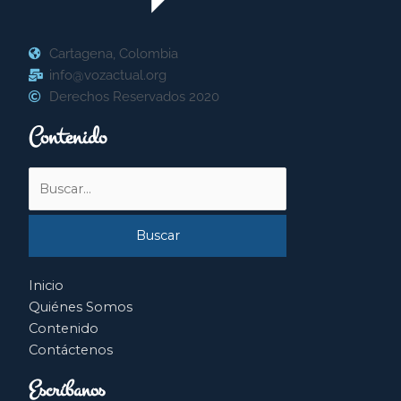
Cartagena, Colombia
info@vozactual.org
Derechos Reservados 2020
Contenido
Buscar
por:
Inicio
Quiénes Somos
Contenido
Contáctenos
Escríbanos