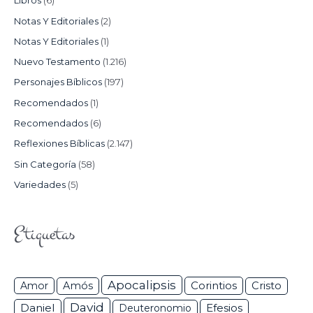
Libros
(6)
Notas Y Editoriales
(2)
Notas Y Editoriales
(1)
Nuevo Testamento
(1.216)
Personajes Bíblicos
(197)
Recomendados
(1)
Recomendados
(6)
Reflexiones Bíblicas
(2.147)
Sin Categoría
(58)
Variedades
(5)
Etiquetas
Apocalipsis
Corintios
Amor
Amós
Cristo
David
Daniel
Efesios
Deuteronomio