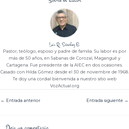
Sobre el autor
Luis R. Sánchez B.
Pastor, teólogo, esposo y padre de familia. Su labor es por
más de 50 años, en Sabanas de Corozal, Magangué y
Cartagena. Fue presidente de la AIEC en dos ocasiones.
Casado con Hilda Gómez desde el 30 de noviembre de 1968.
Te doy una cordial bienvenida a nuestro sitio web
VozActual.org
←
Entrada anterior
Entrada siguiente
→
Deja un comentario