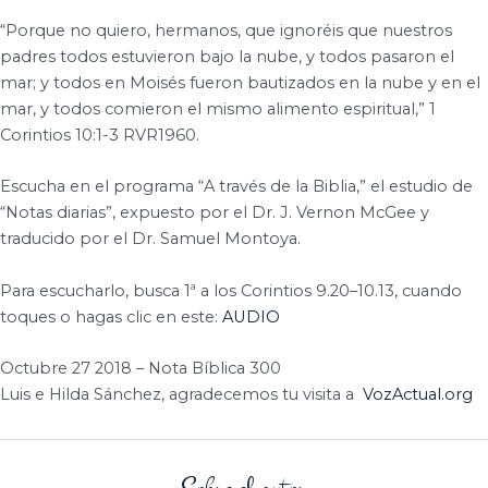
“Porque no quiero, hermanos, que ignoréis que nuestros
padres todos estuvieron bajo la nube, y todos pasaron el
mar; y todos en Moisés fueron bautizados en la nube y en el
mar, y todos comieron el mismo alimento espiritual,” 1
Corintios 10:1-3 RVR1960.
Escucha en el programa “A través de la Biblia,” el estudio de
“Notas diarias”, expuesto por el Dr. J. Vernon McGee y
traducido por el Dr. Samuel Montoya.
Para escucharlo, busca 1ª a los Corintios 9.20–10.13, cuando
toques o hagas clic en este:
AUDIO
Octubre 27 2018 – Nota Bíblica 300
Luis e Hilda Sánchez, agradecemos tu visita a
VozActual.org