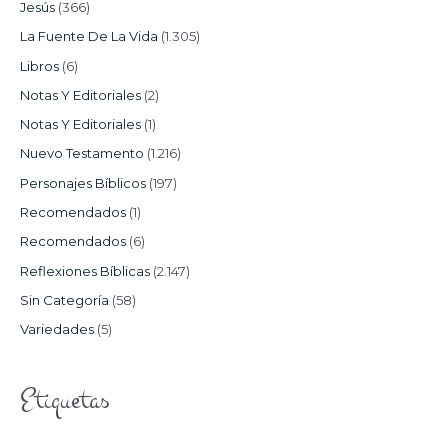
Jesús
(366)
La Fuente De La Vida
(1.305)
Libros
(6)
Notas Y Editoriales
(2)
Notas Y Editoriales
(1)
Nuevo Testamento
(1.216)
Personajes Bíblicos
(197)
Recomendados
(1)
Recomendados
(6)
Reflexiones Bíblicas
(2.147)
Sin Categoría
(58)
Variedades
(5)
Etiquetas