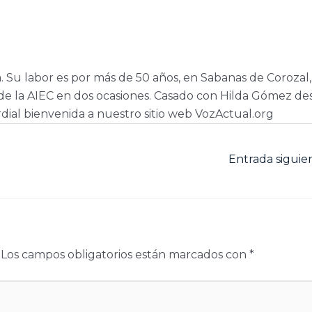
a. Su labor es por más de 50 años, en Sabanas de Corozal,
e la AIEC en dos ocasiones. Casado con Hilda Gómez de
dial bienvenida a nuestro sitio web VozActual.org
Entrada sigui
Los campos obligatorios están marcados con
*