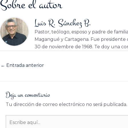
Sobre el autor
Luis R. Sánchez B.
Pastor, teólogo, esposo y padre de famili
Magangué y Cartagena. Fue presidente d
30 de noviembre de 1968. Te doy una cor
←
Entrada anterior
Deja un comentario
Tu dirección de correo electrónico no será publicada.
Escribe
aquí...