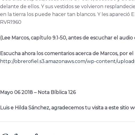
delante de ellos. Y sus vestidos se volvieron resplandec
en la tierra los puede hacer tan blancos. Y les apareció 
RVR1960
(Lee Marcos, capítulo 9.1-50, antes de escuchar el audio de
Escucha ahora los comentarios acerca de Marcos, por el
http://obrerofiel.s3.amazonaws.com/wp-content/upload
Mayo 06 2018 – Nota Bíblica 126
Luis e Hilda Sánchez, agradecemos tu visita a este sitio w