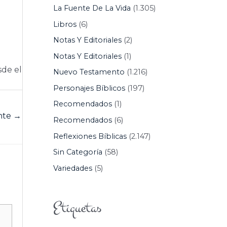
La Fuente De La Vida
(1.305)
Libros
(6)
Notas Y Editoriales
(2)
Notas Y Editoriales
(1)
sde el
Nuevo Testamento
(1.216)
Personajes Bíblicos
(197)
Recomendados
(1)
ente
→
Recomendados
(6)
Reflexiones Bíblicas
(2.147)
Sin Categoría
(58)
Variedades
(5)
Etiquetas