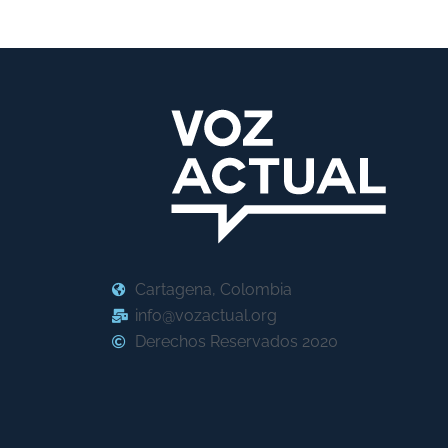
Cartagena, Colombia
info@vozactual.org
Derechos Reservados 2020