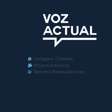
Cartagena, Colombia
info@vozactual.org
Derechos Reservados 2020