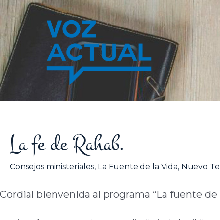
Ir
al
contenido
La fe de Rahab.
Consejos ministeriales
,
La Fuente de la Vida
,
Nuevo Te
Cordial bienvenida al programa “La fuente de la