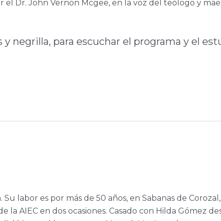
por el Dr. John Vernon Mcgee, en la voz del teólogo y mae
y negrilla, para escuchar el programa y el est
a. Su labor es por más de 50 años, en Sabanas de Corozal,
e la AIEC en dos ocasiones. Casado con Hilda Gómez de