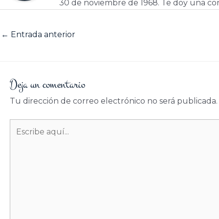
30 de noviembre de 1968. Te doy una cor
←
Entrada anterior
Deja un comentario
Tu dirección de correo electrónico no será publicada.
Escribe
aquí...