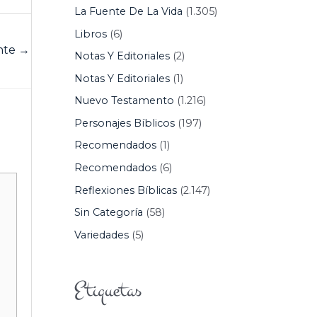
La Fuente De La Vida
(1.305)
Libros
(6)
ente
→
Notas Y Editoriales
(2)
Notas Y Editoriales
(1)
Nuevo Testamento
(1.216)
Personajes Bíblicos
(197)
Recomendados
(1)
Recomendados
(6)
Reflexiones Bíblicas
(2.147)
Sin Categoría
(58)
Variedades
(5)
Etiquetas