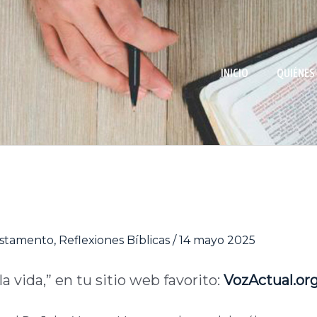
INICIO
QUIÉNES
stamento
,
Reflexiones Bíblicas
/
14 mayo 2025
 vida,” en tu sitio web favorito:
VozActual
.or