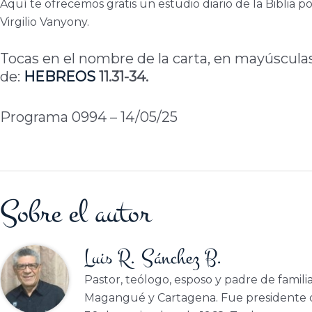
Aquí te ofrecemos gratis un estudio diario de la Biblia 
Virgilio Vanyony.
Tocas en el nombre de la carta, en mayúsculas 
de:
HEBREOS
11.31-34.
Programa 0994 – 14/05/25
Sobre el autor
Luis R. Sánchez B.
Pastor, teólogo, esposo y padre de famili
Magangué y Cartagena. Fue presidente d