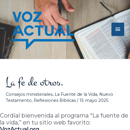
Ir
Men
al
contenido
princ
La fe de otros.
Consejos ministeriales
,
La Fuente de la Vida
,
Nuevo
Testamento
,
Reflexiones Bíblicas
/
15 mayo 2025
Cordial bienvenida al programa “La fuente de
la vida,” en tu sitio web favorito:
VozActual
.org