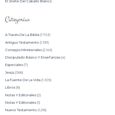
El Jinete Del Caballo Blanco.
Categorías
A Través De La Biblia
(1.703)
Antiguo Testamento
(1.391)
Consejos Ministeriales
(2.145)
Discipulado Básico Y Enseñanzas
(4)
Especiales
(7)
Jesús
(366)
La Fuente De La Vida
(1.305)
Libros
(6)
Notas Y Editoriales
(2)
Notas Y Editoriales
(1)
Nuevo Testamento
(1.216)