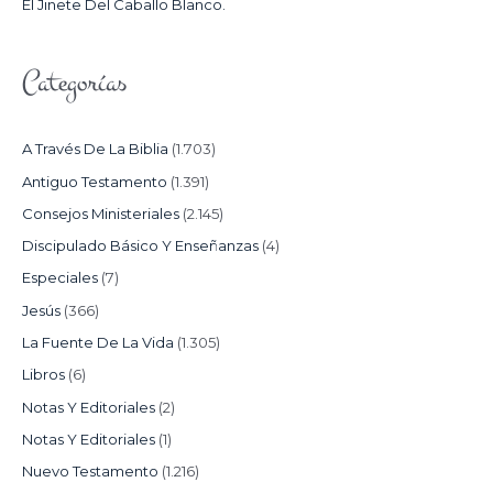
El Jinete Del Caballo Blanco.
Categorías
A Través De La Biblia
(1.703)
Antiguo Testamento
(1.391)
Consejos Ministeriales
(2.145)
Discipulado Básico Y Enseñanzas
(4)
Especiales
(7)
Jesús
(366)
La Fuente De La Vida
(1.305)
Libros
(6)
Notas Y Editoriales
(2)
Notas Y Editoriales
(1)
Nuevo Testamento
(1.216)