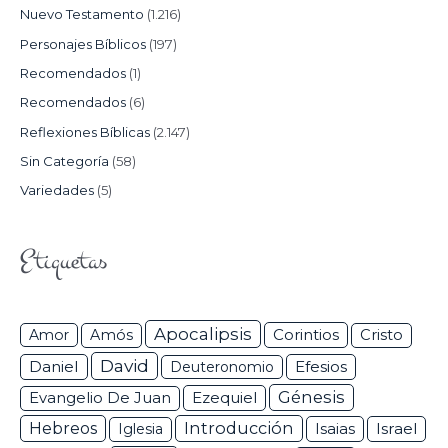
Nuevo Testamento
(1.216)
Personajes Bíblicos
(197)
Recomendados
(1)
Recomendados
(6)
Reflexiones Bíblicas
(2.147)
Sin Categoría
(58)
Variedades
(5)
Etiquetas
Apocalipsis
Corintios
Amor
Amós
Cristo
David
Daniel
Efesios
Deuteronomio
Génesis
Ezequiel
Evangelio De Juan
Hebreos
Introducción
Isaias
Israel
Iglesia