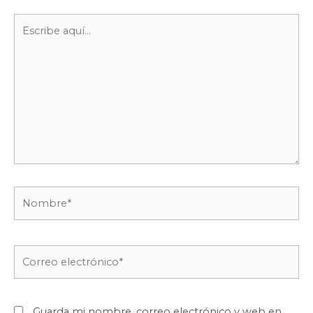
Escribe
aquí...
Nombre*
Correo
electrónico*
Guarda mi nombre, correo electrónico y web en