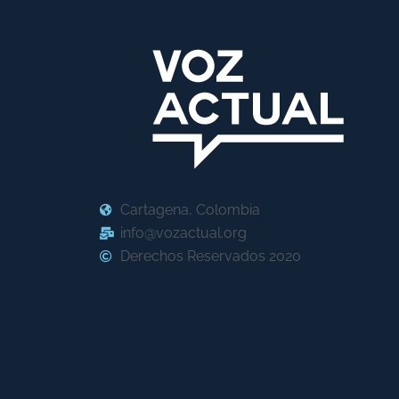
Cartagena, Colombia
info@vozactual.org
Derechos Reservados 2020