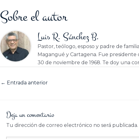
Sobre el autor
Luis R. Sánchez B.
Pastor, teólogo, esposo y padre de famili
Magangué y Cartagena. Fue presidente d
30 de noviembre de 1968. Te doy una cor
←
Entrada anterior
Deja un comentario
Tu dirección de correo electrónico no será publicada.