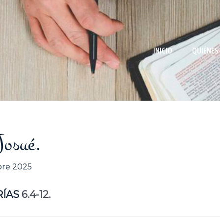
INICIO
QUIÉNES
Josué.
bre 2025
RÍAS
6.4-12.