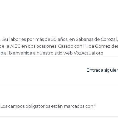
a. Su labor es por más de 50 años, en Sabanas de Corozal,
e la AIEC en dos ocasiones. Casado con Hilda Gómez de
dial bienvenida a nuestro sitio web VozActual.org
Entrada sigui
Los campos obligatorios están marcados con
*