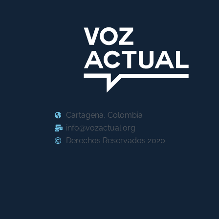
Cartagena, Colombia
info@vozactual.org
Derechos Reservados 2020