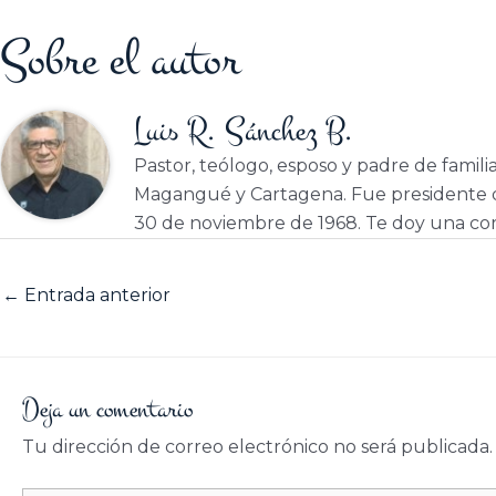
Sobre el autor
Luis R. Sánchez B.
Pastor, teólogo, esposo y padre de famili
Magangué y Cartagena. Fue presidente d
30 de noviembre de 1968. Te doy una cor
←
Entrada anterior
Deja un comentario
Tu dirección de correo electrónico no será publicada.