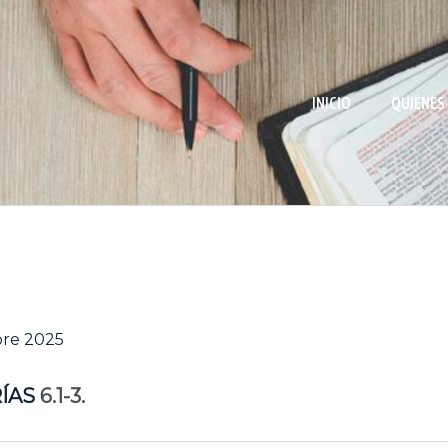
INICIO
QUIÉNES
bre 2025
ÍAS
6.1-3.