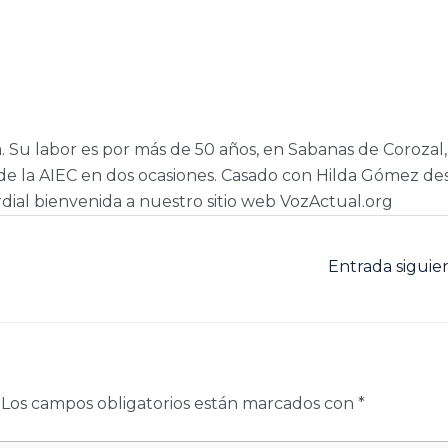
a. Su labor es por más de 50 años, en Sabanas de Corozal,
e la AIEC en dos ocasiones. Casado con Hilda Gómez de
dial bienvenida a nuestro sitio web VozActual.org
Entrada sigui
Los campos obligatorios están marcados con
*