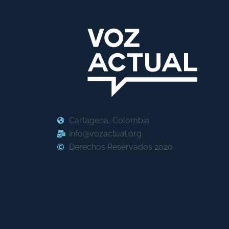
Cartagena, Colombia
info@vozactual.org
Derechos Reservados 2020