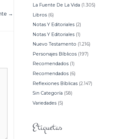
La Fuente De La Vida
(1.305)
ente
→
Libros
(6)
Notas Y Editoriales
(2)
Notas Y Editoriales
(1)
Nuevo Testamento
(1.216)
Personajes Bíblicos
(197)
Recomendados
(1)
Recomendados
(6)
Reflexiones Bíblicas
(2.147)
Sin Categoría
(58)
Variedades
(5)
Etiquetas