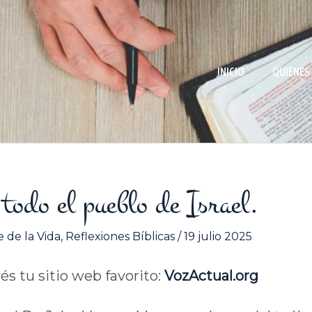
INICIO
QUIÉNES
todo el pueblo de Israel.
 de la Vida
,
Reflexiones Bíblicas
/
19 julio 2025
vés tu sitio web favorito:
VozActual
.org