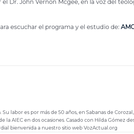
r el Dr. John Vernon Mcgee, en la voz del teólo
ara escuchar el programa y el estudio de:
AM
a. Su labor es por más de 50 años, en Sabanas de Corozal,
e la AIEC en dos ocasiones. Casado con Hilda Gómez de
dial bienvenida a nuestro sitio web VozActual.org