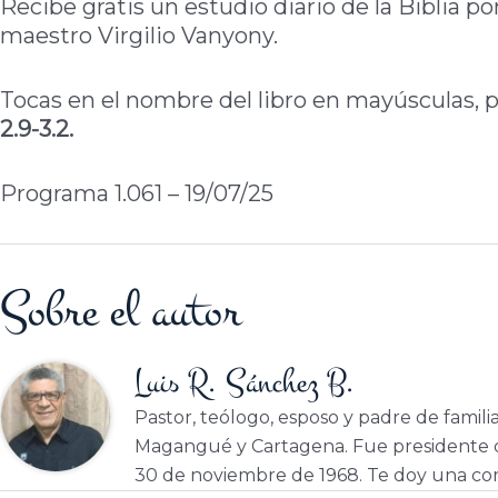
Recibe gratis un estudio diario de la Biblia po
maestro Virgilio Vanyony.
Tocas en el nombre del libro en mayúsculas, p
2.9-3.2.
Programa 1.061 – 19/07/25
Sobre el autor
Luis R. Sánchez B.
Pastor, teólogo, esposo y padre de famili
Magangué y Cartagena. Fue presidente d
30 de noviembre de 1968. Te doy una cor