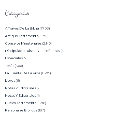
Categorías
A Través De La Biblia
(1.703)
Antiguo Testamento
(1.391)
Consejos Ministeriales
(2.145)
Discipulado Básico Y Enseñanzas
(4)
Especiales
(7)
Jesús
(366)
La Fuente De La Vida
(1.305)
Libros
(6)
Notas Y Editoriales
(2)
Notas Y Editoriales
(1)
Nuevo Testamento
(1.216)
Personajes Bíblicos
(197)