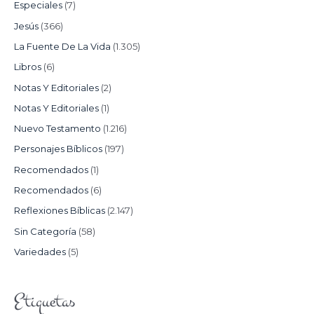
Especiales
(7)
Jesús
(366)
La Fuente De La Vida
(1.305)
Libros
(6)
Notas Y Editoriales
(2)
Notas Y Editoriales
(1)
Nuevo Testamento
(1.216)
Personajes Bíblicos
(197)
Recomendados
(1)
Recomendados
(6)
Reflexiones Bíblicas
(2.147)
Sin Categoría
(58)
Variedades
(5)
Etiquetas