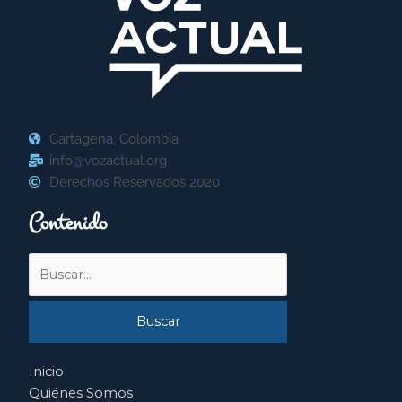
Cartagena, Colombia
info@vozactual.org
Derechos Reservados 2020
Contenido
Buscar
por:
Inicio
Quiénes Somos