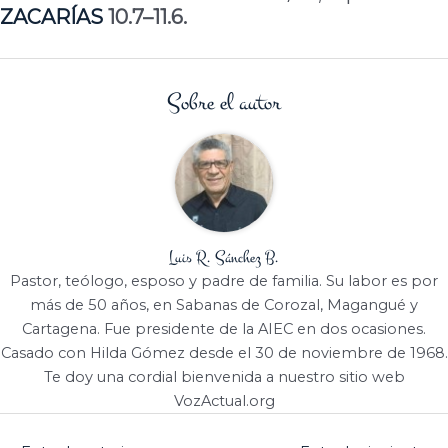
ZACARÍAS
10.7–11.6.
Sobre el autor
Luis R. Sánchez B.
Pastor, teólogo, esposo y padre de familia. Su labor es por
más de 50 años, en Sabanas de Corozal, Magangué y
Cartagena. Fue presidente de la AIEC en dos ocasiones.
Casado con Hilda Gómez desde el 30 de noviembre de 1968.
Te doy una cordial bienvenida a nuestro sitio web
VozActual.org