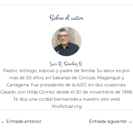
Sobre el autor
Luis R. Sánchez B.
Pastor, teólogo, esposo y padre de familia. Su labor es por
más de 50 años, en Sabanas de Corozal, Magangué y
Cartagena. Fue presidente de la AIEC en dos ocasiones.
Casado con Hilda Gómez desde el 30 de noviembre de 1968.
Te doy una cordial bienvenida a nuestro sitio web
VozActual.org
←
Entrada anterior
Entrada siguiente
→