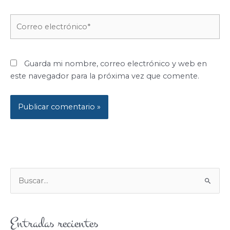
Correo
electrónico*
Guarda mi nombre, correo electrónico y web en
este navegador para la próxima vez que comente.
B
U
S
Entradas recientes
C