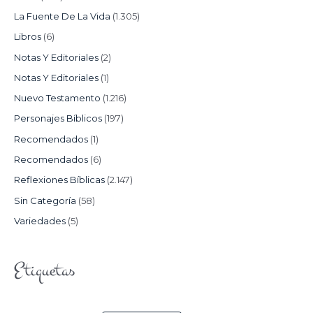
La Fuente De La Vida
(1.305)
Libros
(6)
Notas Y Editoriales
(2)
Notas Y Editoriales
(1)
Nuevo Testamento
(1.216)
Personajes Bíblicos
(197)
Recomendados
(1)
Recomendados
(6)
Reflexiones Bíblicas
(2.147)
Sin Categoría
(58)
Variedades
(5)
Etiquetas