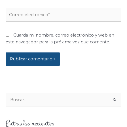
Correo
electrónico*
Guarda mi nombre, correo electrónico y web en
este navegador para la próxima vez que comente.
B
U
S
Entradas recientes
C