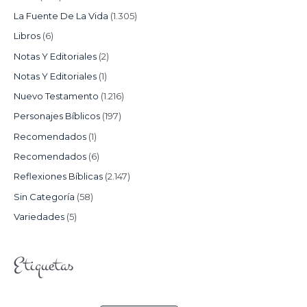
La Fuente De La Vida
(1.305)
Libros
(6)
Notas Y Editoriales
(2)
Notas Y Editoriales
(1)
Nuevo Testamento
(1.216)
Personajes Bíblicos
(197)
Recomendados
(1)
Recomendados
(6)
Reflexiones Bíblicas
(2.147)
Sin Categoría
(58)
Variedades
(5)
Etiquetas