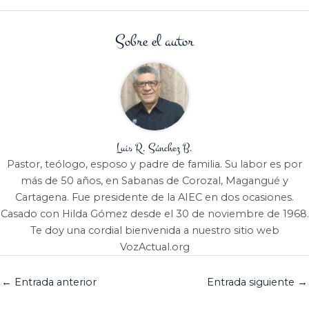
Sobre el autor
Luis R. Sánchez B.
Pastor, teólogo, esposo y padre de familia. Su labor es por
más de 50 años, en Sabanas de Corozal, Magangué y
Cartagena. Fue presidente de la AIEC en dos ocasiones.
Casado con Hilda Gómez desde el 30 de noviembre de 1968.
Te doy una cordial bienvenida a nuestro sitio web
VozActual.org
←
Entrada anterior
Entrada siguiente
→