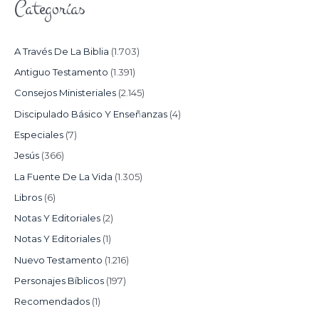
Categorías
A Través De La Biblia
(1.703)
Antiguo Testamento
(1.391)
Consejos Ministeriales
(2.145)
Discipulado Básico Y Enseñanzas
(4)
Especiales
(7)
Jesús
(366)
La Fuente De La Vida
(1.305)
Libros
(6)
Notas Y Editoriales
(2)
Notas Y Editoriales
(1)
Nuevo Testamento
(1.216)
Personajes Bíblicos
(197)
Recomendados
(1)